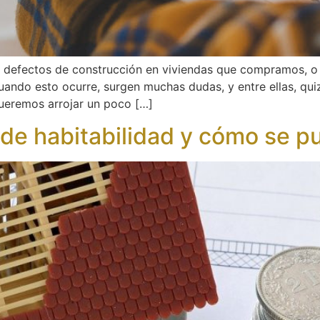
efectos de construcción en viviendas que compramos, o s
ando esto ocurre, surgen muchas dudas, y entre ellas, qui
eremos arrojar un poco […]
 de habitabilidad y cómo se 