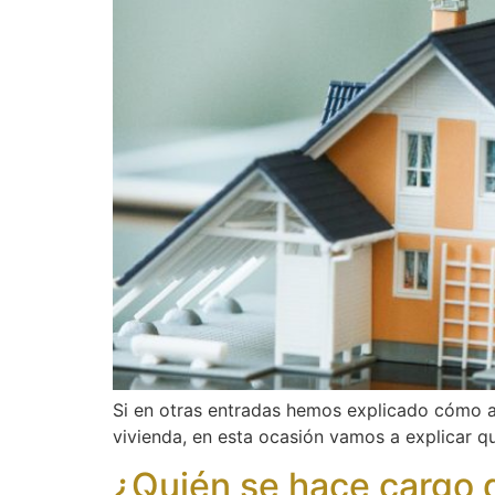
Si en otras entradas hemos explicado cómo ac
vivienda, en esta ocasión vamos a explicar q
¿Quién se hace cargo 