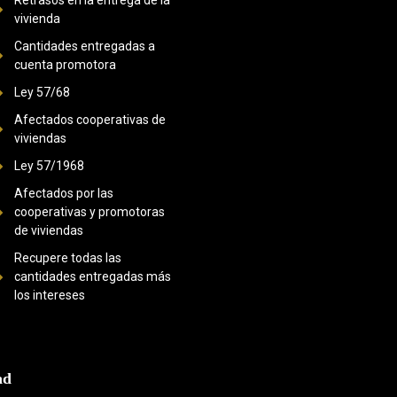
Retrasos en la entrega de la
vivienda
Cantidades entregadas a
cuenta promotora
Ley 57/68
Afectados cooperativas de
viviendas
Ley 57/1968
Afectados por las
cooperativas y promotoras
de viviendas
Recupere todas las
cantidades entregadas más
los intereses
ad