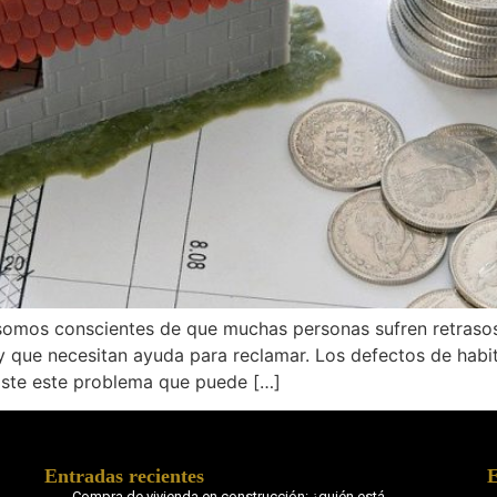
somos conscientes de que muchas personas sufren retrasos 
, y que necesitan ayuda para reclamar. Los defectos de hab
iste este problema que puede […]
Entradas recientes
E
Compra de vivienda en construcción: ¿quién está