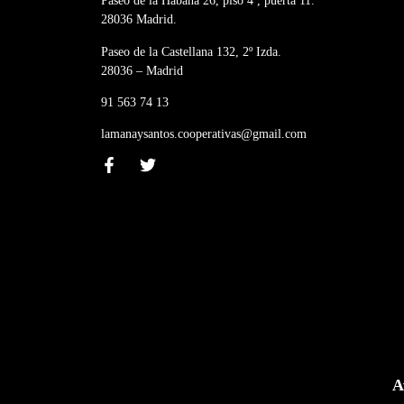
Paseo de la Habana 26, piso 4º, puerta 11.
28036 Madrid.
Paseo de la Castellana 132, 2º Izda.
28036 – Madrid
91 563 74 13
lamanaysantos.cooperativas@gmail.com
A