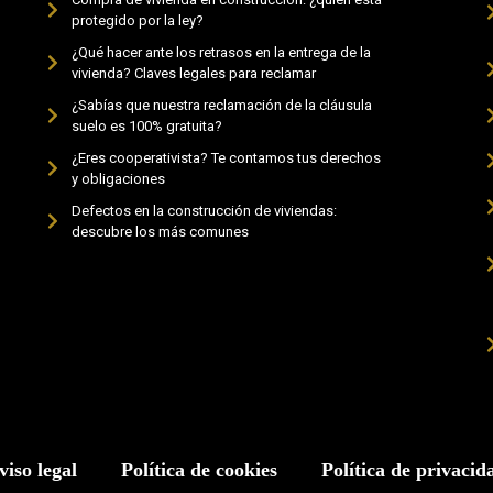
protegido por la ley?
¿Qué hacer ante los retrasos en la entrega de la
vivienda? Claves legales para reclamar
¿Sabías que nuestra reclamación de la cláusula
suelo es 100% gratuita?
¿Eres cooperativista? Te contamos tus derechos
y obligaciones
Defectos en la construcción de viviendas:
descubre los más comunes
viso legal
Política de cookies
Política de privacid