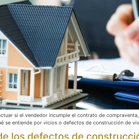
tuar si el vendedor incumple el contrato de compraventa, 
ué se entiende por vicios o defectos de construcción de v
de los defectos de construcci