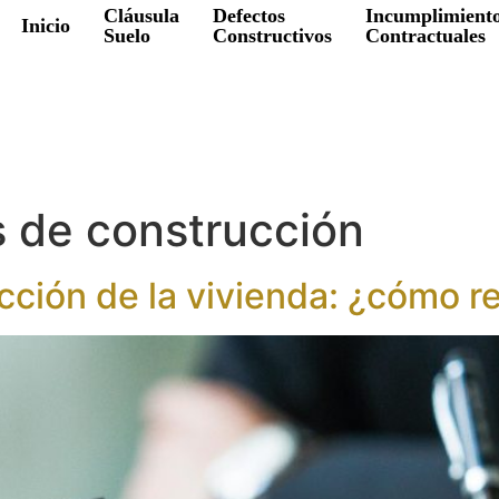
Cláusula
Defectos
Incumplimient
Inicio
Suelo
Constructivos
Contractuales
 de construcción
cción de la vivienda: ¿cómo r