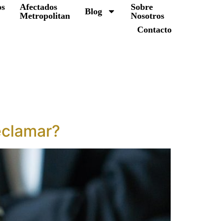
os
Afectados
Sobre
Blog
Metropolitan
Nosotros
Contacto
eclamar?