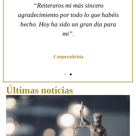
n
“Reiteraros mi más sincero
agradecimiento por todo lo que habéis
hecho. Hoy ha sido un gran día para
mi”.
Olga C.
Cooperativista
Últimas noticias