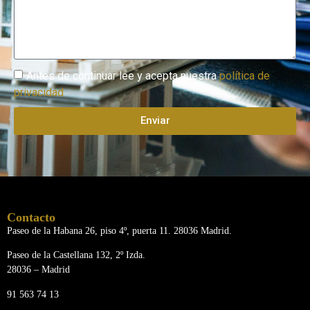
Antes de continuar lee y acepta nuestra
política de
privacidad
Enviar
Contacto
Paseo de la Habana 26, piso 4º, puerta 11. 28036 Madrid.
Paseo de la Castellana 132, 2º Izda.
28036 – Madrid
91 563 74 13