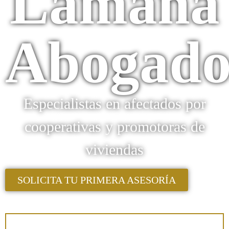
Lamana
Abogado
Especialistas en afectados por
cooperativas y promotoras de
viviendas
SOLICITA TU PRIMERA ASESORÍA