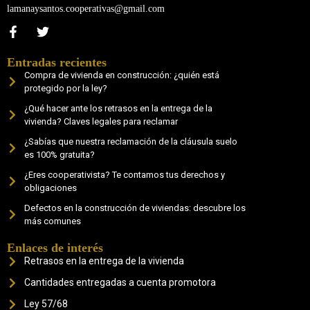
lamanaysantos.cooperativas@gmail.com
Entradas recientes
Compra de vivienda en construcción: ¿quién está
protegido por la ley?
¿Qué hacer ante los retrasos en la entrega de la
vivienda? Claves legales para reclamar
¿Sabías que nuestra reclamación de la cláusula suelo
es 100% gratuita?
¿Eres cooperativista? Te contamos tus derechos y
obligaciones
Defectos en la construcción de viviendas: descubre los
más comunes
Enlaces de interés
Retrasos en la entrega de la vivienda
Cantidades entregadas a cuenta promotora
Ley 57/68