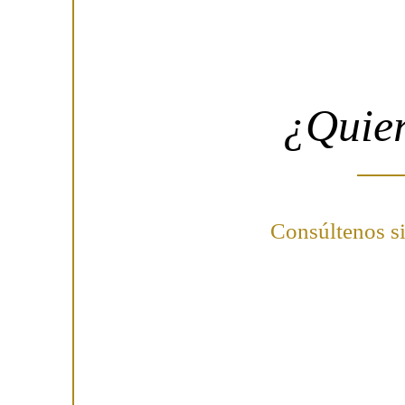
¿Quier
Consúltenos s