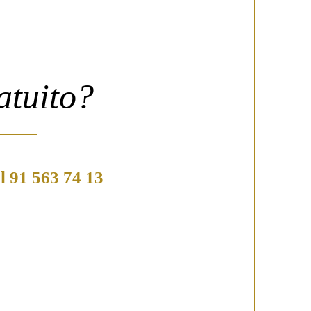
atuito?
l 91 563 74 13