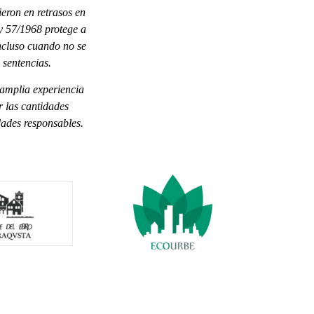
eron en retrasos en
y 57/1968 protege a
ncluso cuando no se
 sentencias.
amplia experiencia
r las cantidades
dades responsables.