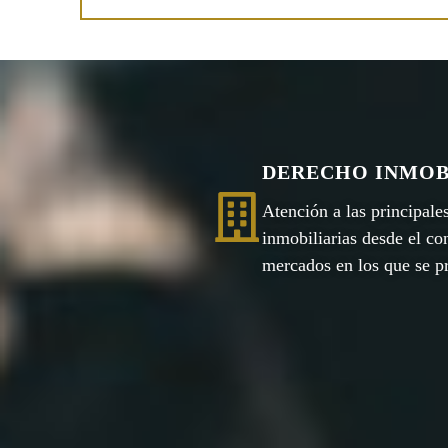
DERECHO INMOB
Atención a las principale
inmobiliarias desde el co
mercados en los que se p