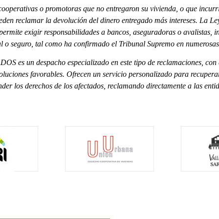
cooperativas o promotoras que no entregaron su vivienda, o que incurri
ueden reclamar la devolución del dinero entregado más intereses. La Le
permite exigir responsabilidades a bancos, aseguradoras o avalistas, i
l o seguro, tal como ha confirmado el Tribunal Supremo en numerosas
s un despacho especializado en este tipo de reclamaciones, con 
soluciones favorables. Ofrecen un servicio personalizado para recupera
nder los derechos de los afectados, reclamando directamente a las enti