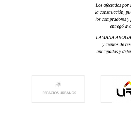
Los afectados por 
la construcción, p
los compradores y 
entregó ava
LAMANA ABOGADOS e
y cientos de re
anticipadas y defe