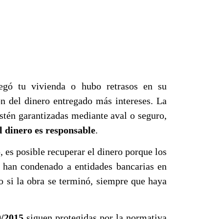
egó tu vivienda o hubo retrasos en su
n del dinero entregado más intereses. La
stén garantizadas mediante aval o seguro,
l dinero es responsable
.
 es posible recuperar el dinero porque los
, han condenado a entidades bancarias en
o si la obra se terminó, siempre que haya
0/2015
siguen protegidas por la normativa