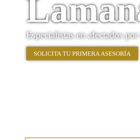
Laman
Especialistas en afectados po
SOLICITA TU PRIMERA ASESORÍA