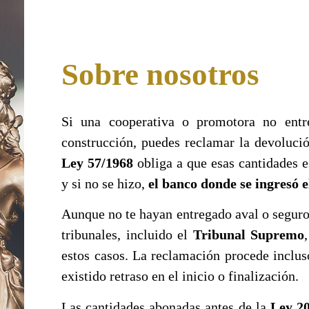
Sobre nosotros
Si una cooperativa o promotora no entr
construcción, puedes reclamar la devolució
Ley 57/1968
obliga a que esas cantidades e
y si no se hizo,
el banco donde se ingresó e
Aunque no te hayan entregado aval o seguro,
tribunales, incluido el
Tribunal Supremo
estos casos. La reclamación procede inclus
existido retraso en el inicio o finalización.
Las cantidades abonadas antes de la
Ley 2