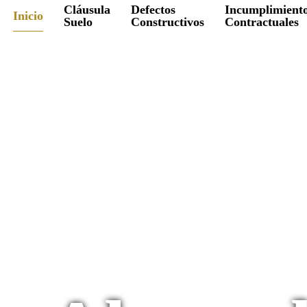
Cláusula
Defectos
Incumplimient
Inicio
Suelo
Constructivos
Contractuales