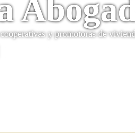
a Abogad
r cooperativas y promotoras de vivien