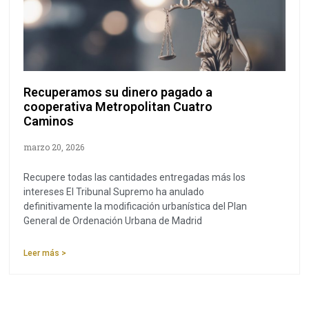
Recuperamos su dinero pagado a
cooperativa Metropolitan Cuatro
Caminos
marzo 20, 2026
Recupere todas las cantidades entregadas más los
intereses El Tribunal Supremo ha anulado
definitivamente la modificación urbanística del Plan
General de Ordenación Urbana de Madrid
Leer más >