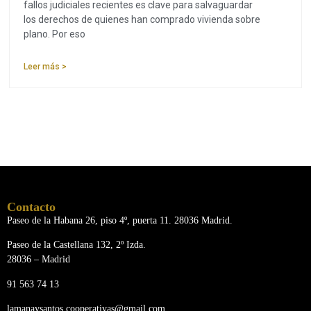
fallos judiciales recientes es clave para salvaguardar
los derechos de quienes han comprado vivienda sobre
plano. Por eso
Leer más >
Contacto
Paseo de la Habana 26, piso 4º, puerta 11. 28036 Madrid.
Paseo de la Castellana 132, 2º Izda.
28036 – Madrid
91 563 74 13
lamanaysantos.cooperativas@gmail.com