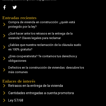
Entradas recientes
Compra de vivienda en construcción: ¿quién está
protegido por la ley?
¿Qué hacer ante los retrasos en la entrega de la
vivienda? Claves legales para reclamar
¿Sabías que nuestra reclamación de la cláusula suelo
es 100% gratuita?
¿Eres cooperativista? Te contamos tus derechos y
obligaciones
Defectos en la construcción de viviendas: descubre los
más comunes
Enlaces de interés
Retrasos en la entrega de la vivienda
Cantidades entregadas a cuenta promotora
Ley 57/68