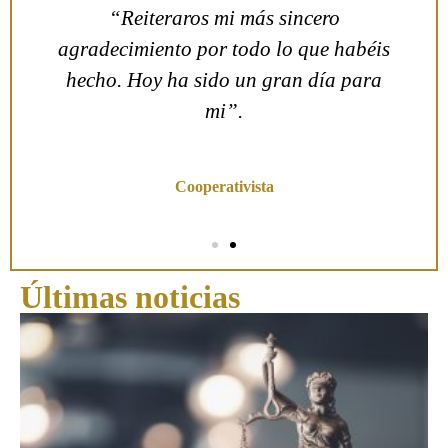
n
“Reiteraros mi más sincero
agradecimiento por todo lo que habéis
hecho. Hoy ha sido un gran día para
mi”.
Olga C.
Cooperativista
Últimas noticias