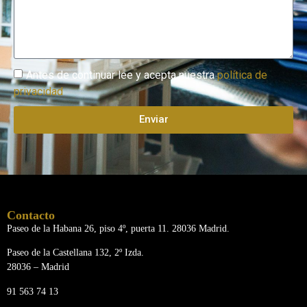
Antes de continuar lee y acepta nuestra
política de
privacidad
Enviar
Contacto
Paseo de la Habana 26, piso 4º, puerta 11. 28036 Madrid.
Paseo de la Castellana 132, 2º Izda.
28036 – Madrid
91 563 74 13