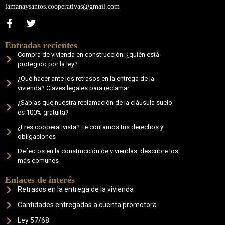
lamanaysantos.cooperativas@gmail.com
Entradas recientes
Compra de vivienda en construcción: ¿quién está
protegido por la ley?
¿Qué hacer ante los retrasos en la entrega de la
vivienda? Claves legales para reclamar
¿Sabías que nuestra reclamación de la cláusula suelo
es 100% gratuita?
¿Eres cooperativista? Te contamos tus derechos y
obligaciones
Defectos en la construcción de viviendas: descubre los
más comunes
Enlaces de interés
Retrasos en la entrega de la vivienda
Cantidades entregadas a cuenta promotora
Ley 57/68