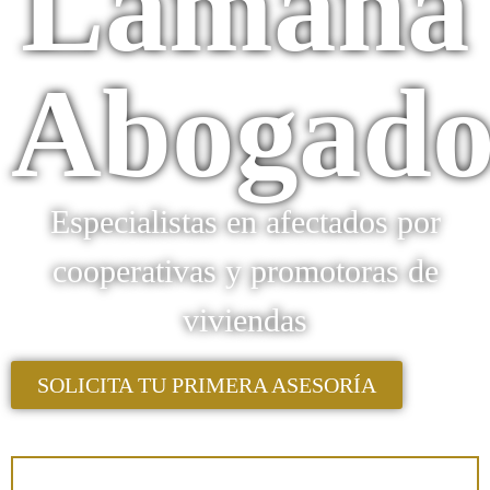
Lamana
Abogado
Especialistas en afectados por
cooperativas y promotoras de
viviendas
SOLICITA TU PRIMERA ASESORÍA