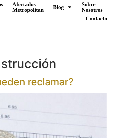
os
Afectados
Sobre
Blog
Metropolitan
Nosotros
Contacto
strucción
pueden reclamar?