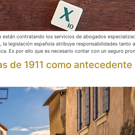
e están contratando los servicios de abogados especializa
, la legislación española atribuye responsabilidades tanto
ídica. Es por ello que es necesario contar con un seguro pr
as de 1911 como antecedente 