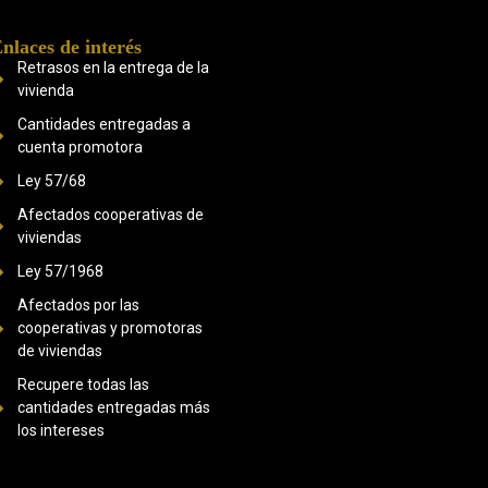
nlaces de interés
Retrasos en la entrega de la
vivienda
Cantidades entregadas a
cuenta promotora
Ley 57/68
Afectados cooperativas de
viviendas
Ley 57/1968
Afectados por las
cooperativas y promotoras
de viviendas
Recupere todas las
cantidades entregadas más
los intereses