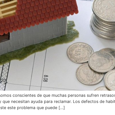
somos conscientes de que muchas personas sufren retrasos 
, y que necesitan ayuda para reclamar. Los defectos de hab
iste este problema que puede […]