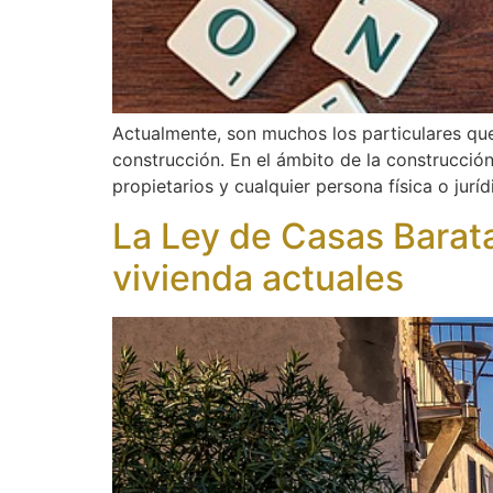
Actualmente, son muchos los particulares qu
construcción. En el ámbito de la construcción
propietarios y cualquier persona física o jur
La Ley de Casas Barat
vivienda actuales